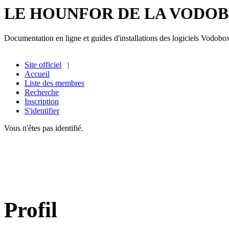
LE HOUNFOR DE LA VODO
Documentation en ligne et guides d'installations des logiciels Vodobo
Site officiel
|
Accueil
Liste des membres
Recherche
Inscription
S'identifier
Vous n'êtes pas identifié.
Profil