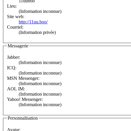
11uuboo
Lieu:
(Information inconnue)
Site web:
http://11uu.boo/
Courriel:
(Information privée)
Messagerie
Jabber:
(Information inconnue)
ICQ:
(Information inconnue)
MSN Messenger:
(Information inconnue)
AOL IM:
(Information inconnue)
Yahoo! Messenger:
(Information inconnue)
Personnalisation
Avatar: