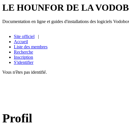
LE HOUNFOR DE LA VODO
Documentation en ligne et guides d'installations des logiciels Vodobo
Site officiel
|
Accueil
Liste des membres
Recherche
Inscription
S'identifier
Vous n'êtes pas identifié.
Profil