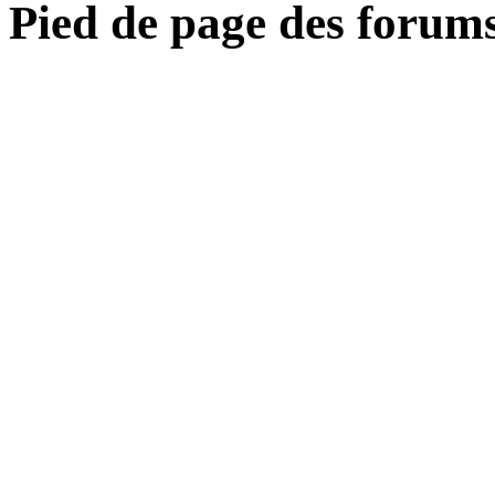
Pied de page des forum