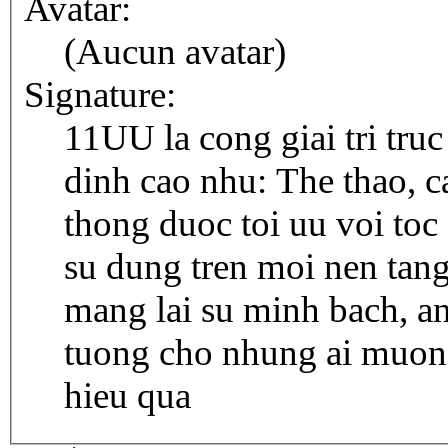
Avatar:
(Aucun avatar)
Signature:
11UU la cong giai tri tru
dinh cao nhu: The thao, ca
thong duoc toi uu voi toc
su dung tren moi nen tang
mang lai su minh bach, an
tuong cho nhung ai muon 
hieu qua