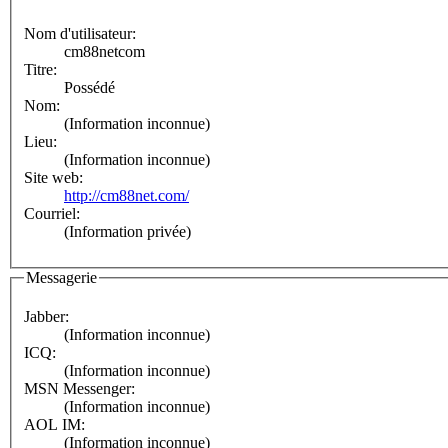
Nom d'utilisateur:
cm88netcom
Titre:
Possédé
Nom:
(Information inconnue)
Lieu:
(Information inconnue)
Site web:
http://cm88net.com/
Courriel:
(Information privée)
Messagerie
Jabber:
(Information inconnue)
ICQ:
(Information inconnue)
MSN Messenger:
(Information inconnue)
AOL IM:
(Information inconnue)