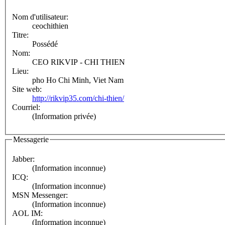
Nom d'utilisateur:
ceochithien
Titre:
Possédé
Nom:
CEO RIKVIP - CHI THIEN
Lieu:
pho Ho Chi Minh, Viet Nam
Site web:
http://rikvip35.com/chi-thien/
Courriel:
(Information privée)
Messagerie
Jabber:
(Information inconnue)
ICQ:
(Information inconnue)
MSN Messenger:
(Information inconnue)
AOL IM:
(Information inconnue)