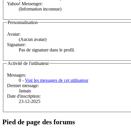
Yahoo! Messenger:
(Information inconnue)
Personnalisation
Avatar:
(Aucun avatar)
Signature:
Pas de signature dans le profil.
Activité de l'utilisateur
Messages:
0 -
Voir les messages de cet utilisateur
Dernier message:
Jamais
Date d'inscription:
23-12-2025
Pied de page des forums