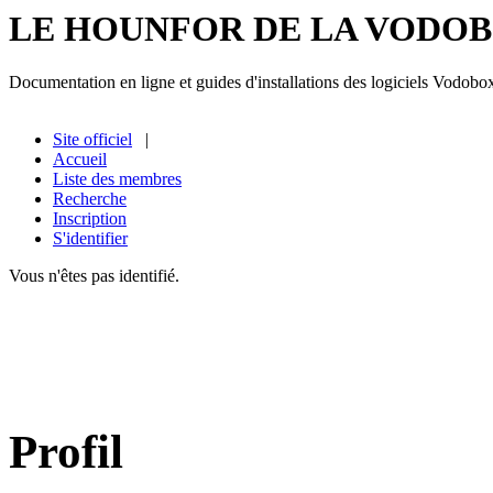
LE HOUNFOR DE LA VODO
Documentation en ligne et guides d'installations des logiciels Vodobo
Site officiel
|
Accueil
Liste des membres
Recherche
Inscription
S'identifier
Vous n'êtes pas identifié.
Profil