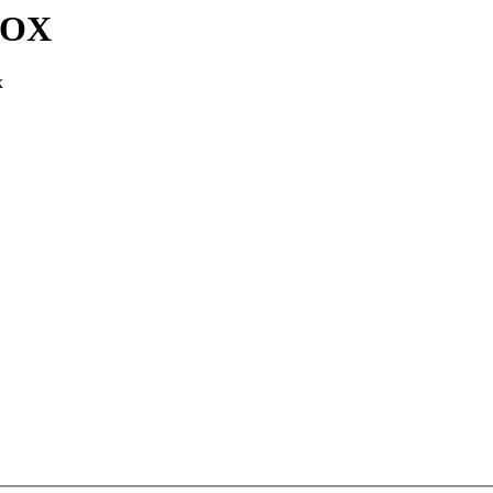
BOX
x