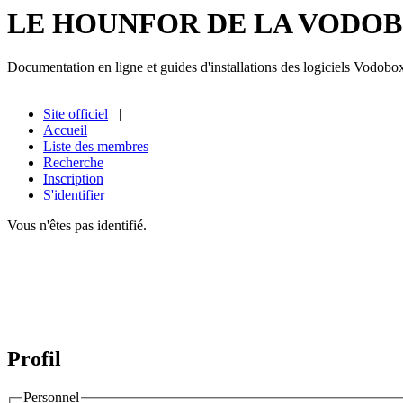
LE HOUNFOR DE LA VODO
Documentation en ligne et guides d'installations des logiciels Vodobo
Site officiel
|
Accueil
Liste des membres
Recherche
Inscription
S'identifier
Vous n'êtes pas identifié.
Profil
Personnel