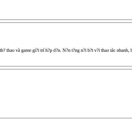
th? thao và game gi?i trí h?p d?n. N?n t?ng n?i b?t v?i thao tác nhanh