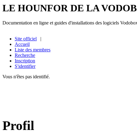
LE HOUNFOR DE LA VODO
Documentation en ligne et guides d'installations des logiciels Vodobo
Site officiel
|
Accueil
Liste des membres
Recherche
Inscription
S'identifier
Vous n'êtes pas identifié.
Profil