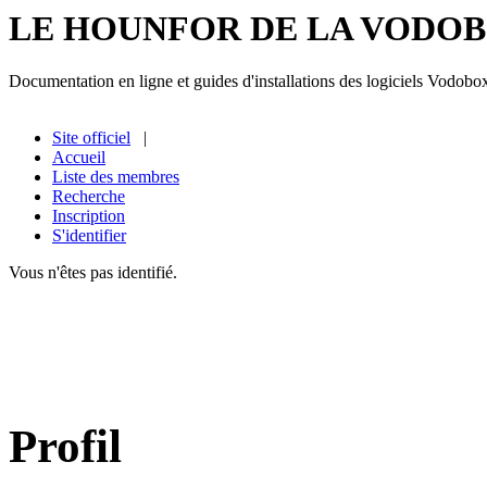
LE HOUNFOR DE LA VODO
Documentation en ligne et guides d'installations des logiciels Vodobo
Site officiel
|
Accueil
Liste des membres
Recherche
Inscription
S'identifier
Vous n'êtes pas identifié.
Profil