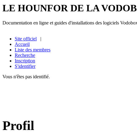
LE HOUNFOR DE LA VODO
Documentation en ligne et guides d'installations des logiciels Vodobo
Site officiel
|
Accueil
Liste des membres
Recherche
Inscription
S'identifier
Vous n'êtes pas identifié.
Profil