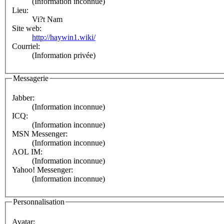
(Information inconnue)
Lieu:
Vi?t Nam
Site web:
http://haywin1.wiki/
Courriel:
(Information privée)
Messagerie
Jabber:
(Information inconnue)
ICQ:
(Information inconnue)
MSN Messenger:
(Information inconnue)
AOL IM:
(Information inconnue)
Yahoo! Messenger:
(Information inconnue)
Personnalisation
Avatar: