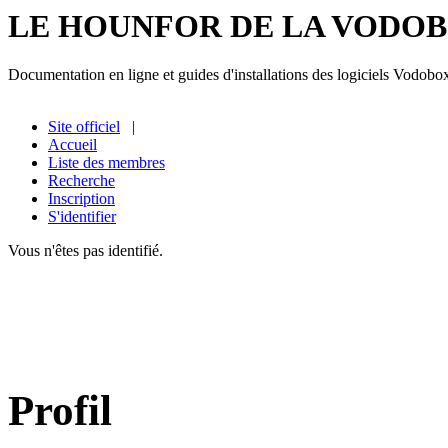
LE HOUNFOR DE LA VODO
Documentation en ligne et guides d'installations des logiciels Vodobo
Site officiel
|
Accueil
Liste des membres
Recherche
Inscription
S'identifier
Vous n'êtes pas identifié.
Profil