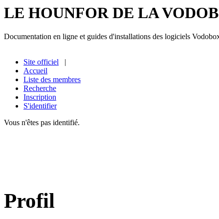
LE HOUNFOR DE LA VODO
Documentation en ligne et guides d'installations des logiciels Vodobo
Site officiel
|
Accueil
Liste des membres
Recherche
Inscription
S'identifier
Vous n'êtes pas identifié.
Profil