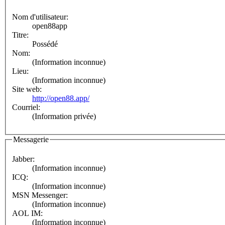
Nom d'utilisateur:
open88app
Titre:
Possédé
Nom:
(Information inconnue)
Lieu:
(Information inconnue)
Site web:
http://open88.app/
Courriel:
(Information privée)
Messagerie
Jabber:
(Information inconnue)
ICQ:
(Information inconnue)
MSN Messenger:
(Information inconnue)
AOL IM:
(Information inconnue)