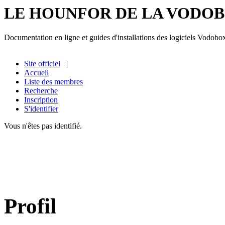
LE HOUNFOR DE LA VODO
Documentation en ligne et guides d'installations des logiciels Vodobo
Site officiel
|
Accueil
Liste des membres
Recherche
Inscription
S'identifier
Vous n'êtes pas identifié.
Profil