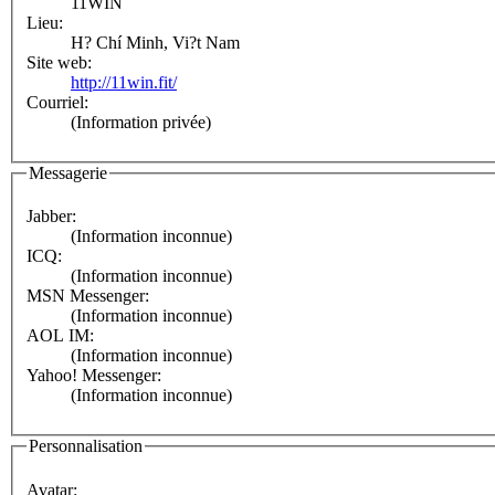
11WIN
Lieu:
H? Chí Minh, Vi?t Nam
Site web:
http://11win.fit/
Courriel:
(Information privée)
Messagerie
Jabber:
(Information inconnue)
ICQ:
(Information inconnue)
MSN Messenger:
(Information inconnue)
AOL IM:
(Information inconnue)
Yahoo! Messenger:
(Information inconnue)
Personnalisation
Avatar: