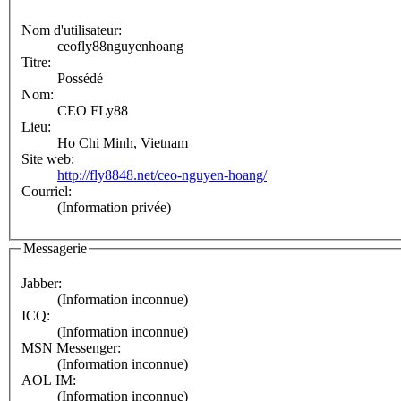
Nom d'utilisateur:
ceofly88nguyenhoang
Titre:
Possédé
Nom:
CEO FLy88
Lieu:
Ho Chi Minh, Vietnam
Site web:
http://fly8848.net/ceo-nguyen-hoang/
Courriel:
(Information privée)
Messagerie
Jabber:
(Information inconnue)
ICQ:
(Information inconnue)
MSN Messenger:
(Information inconnue)
AOL IM:
(Information inconnue)