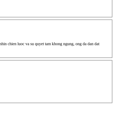
nhin chien luoc va su quyet tam khong ngung, ong da dan dat