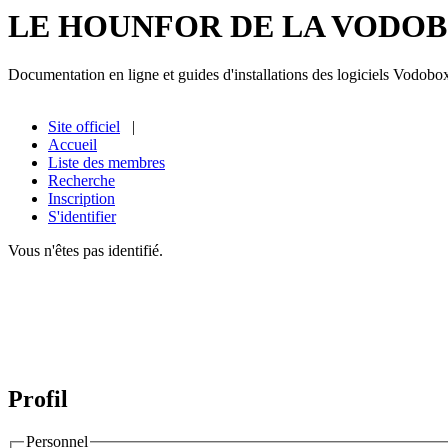
LE HOUNFOR DE LA VODO
Documentation en ligne et guides d'installations des logiciels Vodobo
Site officiel
|
Accueil
Liste des membres
Recherche
Inscription
S'identifier
Vous n'êtes pas identifié.
Profil
Personnel