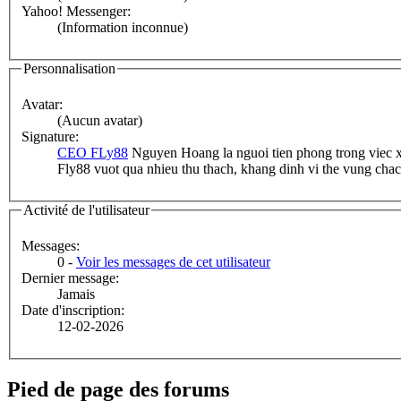
Yahoo! Messenger:
(Information inconnue)
Personnalisation
Avatar:
(Aucun avatar)
Signature:
CEO FLy88
Nguyen Hoang la nguoi tien phong trong viec xa
Fly88 vuot qua nhieu thu thach, khang dinh vi the vung chac 
Activité de l'utilisateur
Messages:
0 -
Voir les messages de cet utilisateur
Dernier message:
Jamais
Date d'inscription:
12-02-2026
Pied de page des forums