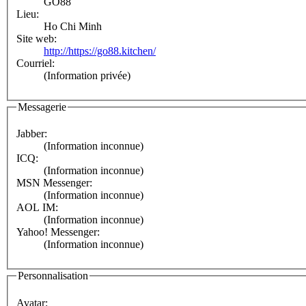
GO88
Lieu:
Ho Chi Minh
Site web:
http://https://go88.kitchen/
Courriel:
(Information privée)
Messagerie
Jabber:
(Information inconnue)
ICQ:
(Information inconnue)
MSN Messenger:
(Information inconnue)
AOL IM:
(Information inconnue)
Yahoo! Messenger:
(Information inconnue)
Personnalisation
Avatar: