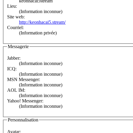
keonhacai5stream
Lieu:
(Information inconnue)
Site web:
http://keonhacai5.stream/
Courriel:
(Information privée)
Messagerie
Jabber:
(Information inconnue)
ICQ:
(Information inconnue)
MSN Messenger:
(Information inconnue)
AOL IM:
(Information inconnue)
Yahoo! Messenger:
(Information inconnue)
Personnalisation
Avatar: