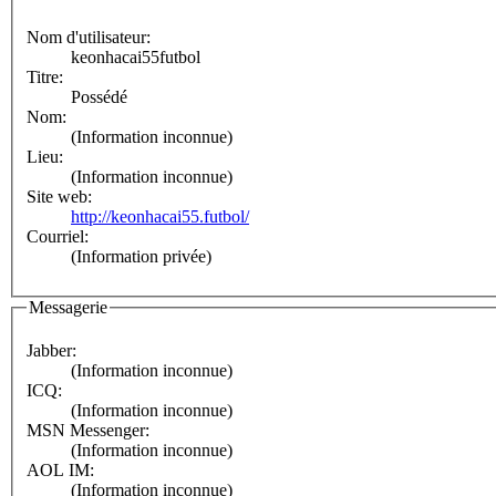
Nom d'utilisateur:
keonhacai55futbol
Titre:
Possédé
Nom:
(Information inconnue)
Lieu:
(Information inconnue)
Site web:
http://keonhacai55.futbol/
Courriel:
(Information privée)
Messagerie
Jabber:
(Information inconnue)
ICQ:
(Information inconnue)
MSN Messenger:
(Information inconnue)
AOL IM:
(Information inconnue)