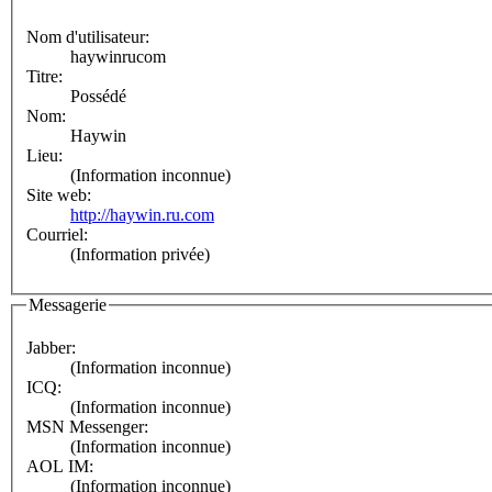
Nom d'utilisateur:
haywinrucom
Titre:
Possédé
Nom:
Haywin
Lieu:
(Information inconnue)
Site web:
http://haywin.ru.com
Courriel:
(Information privée)
Messagerie
Jabber:
(Information inconnue)
ICQ:
(Information inconnue)
MSN Messenger:
(Information inconnue)
AOL IM:
(Information inconnue)