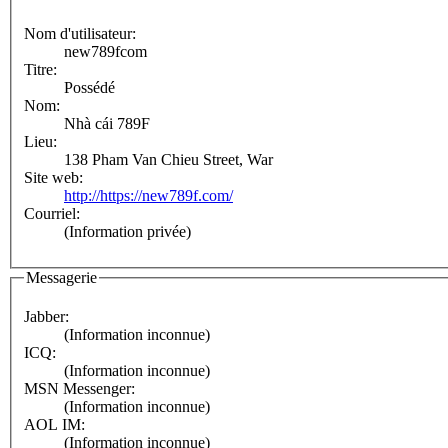
Nom d'utilisateur:
new789fcom
Titre:
Possédé
Nom:
Nhà cái 789F
Lieu:
138 Pham Van Chieu Street, War
Site web:
http://https://new789f.com/
Courriel:
(Information privée)
Messagerie
Jabber:
(Information inconnue)
ICQ:
(Information inconnue)
MSN Messenger:
(Information inconnue)
AOL IM:
(Information inconnue)