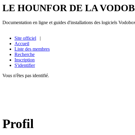
LE HOUNFOR DE LA VODO
Documentation en ligne et guides d'installations des logiciels Vodobo
Site officiel
|
Accueil
Liste des membres
Recherche
Inscription
S'identifier
Vous n'êtes pas identifié.
Profil