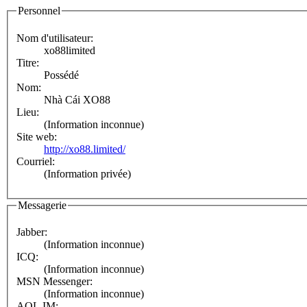
Personnel
Nom d'utilisateur:
xo88limited
Titre:
Possédé
Nom:
Nhà Cái XO88
Lieu:
(Information inconnue)
Site web:
http://xo88.limited/
Courriel:
(Information privée)
Messagerie
Jabber:
(Information inconnue)
ICQ:
(Information inconnue)
MSN Messenger:
(Information inconnue)
AOL IM: