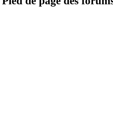
Pied de page des forum