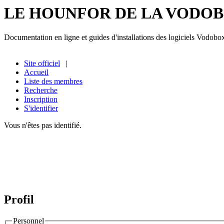
LE HOUNFOR DE LA VODO
Documentation en ligne et guides d'installations des logiciels Vodobo
Site officiel
|
Accueil
Liste des membres
Recherche
Inscription
S'identifier
Vous n'êtes pas identifié.
Profil
Personnel