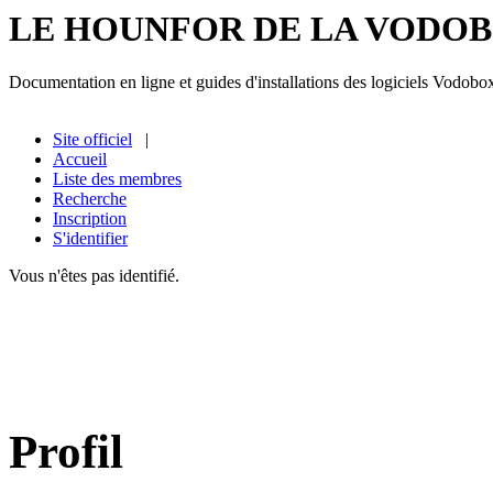
LE HOUNFOR DE LA VODO
Documentation en ligne et guides d'installations des logiciels Vodobo
Site officiel
|
Accueil
Liste des membres
Recherche
Inscription
S'identifier
Vous n'êtes pas identifié.
Profil