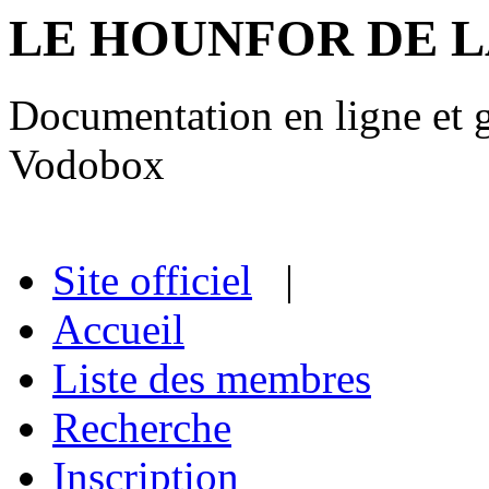
LE HOUNFOR DE 
Documentation en ligne et gu
Vodobox
Site officiel
|
Accueil
Liste des membres
Recherche
Inscription