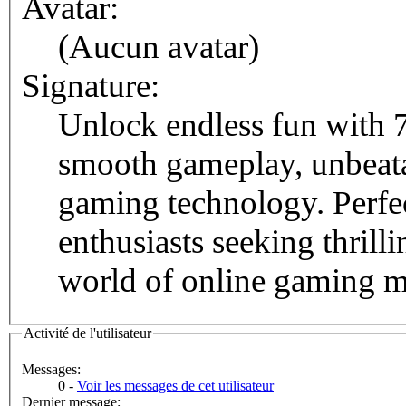
Avatar:
(Aucun avatar)
Signature:
Unlock endless fun with
smooth gameplay, unbeata
gaming technology. Perfec
enthusiasts seeking thrill
world of online gaming m
Activité de l'utilisateur
Messages:
0 -
Voir les messages de cet utilisateur
Dernier message: