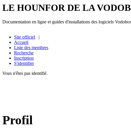
LE HOUNFOR DE LA VODO
Documentation en ligne et guides d'installations des logiciels Vodobo
Site officiel
|
Accueil
Liste des membres
Recherche
Inscription
S'identifier
Vous n'êtes pas identifié.
Profil