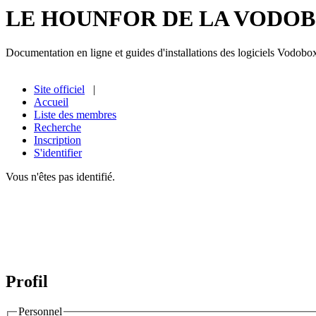
LE HOUNFOR DE LA VODO
Documentation en ligne et guides d'installations des logiciels Vodobo
Site officiel
|
Accueil
Liste des membres
Recherche
Inscription
S'identifier
Vous n'êtes pas identifié.
Profil
Personnel