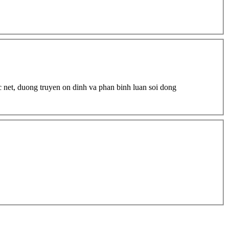
c net, duong truyen on dinh va phan binh luan soi dong