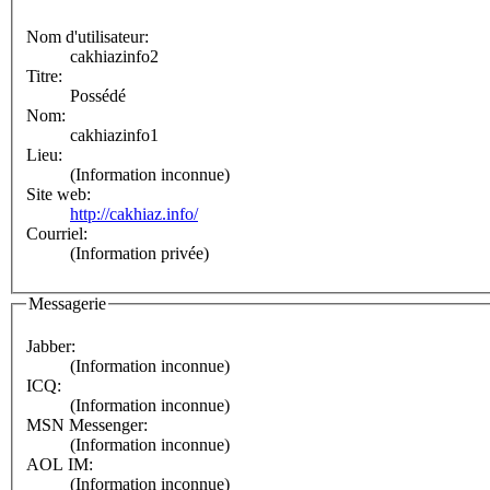
Nom d'utilisateur:
cakhiazinfo2
Titre:
Possédé
Nom:
cakhiazinfo1
Lieu:
(Information inconnue)
Site web:
http://cakhiaz.info/
Courriel:
(Information privée)
Messagerie
Jabber:
(Information inconnue)
ICQ:
(Information inconnue)
MSN Messenger:
(Information inconnue)
AOL IM:
(Information inconnue)