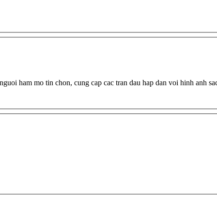
 nguoi ham mo tin chon, cung cap cac tran dau hap dan voi hinh anh sa