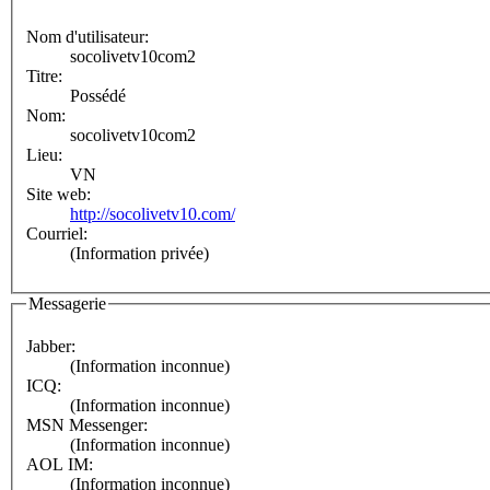
Nom d'utilisateur:
socolivetv10com2
Titre:
Possédé
Nom:
socolivetv10com2
Lieu:
VN
Site web:
http://socolivetv10.com/
Courriel:
(Information privée)
Messagerie
Jabber:
(Information inconnue)
ICQ:
(Information inconnue)
MSN Messenger:
(Information inconnue)
AOL IM:
(Information inconnue)