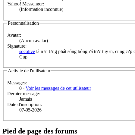
Yahoo! Messenger:
(Information inconnue)
Personnalisation
Avatar:
(Aucun avatar)
Signature:
socolive
là n?n t?ng phát sóng bóng ?á tr?c tuy?n, cung c?p
Cup.
Activité de l'utilisateur
Messages:
0 -
Voir les messages de cet utilisateur
Dernier message:
Jamais
Date d'inscription:
07-05-2026
Pied de page des forums