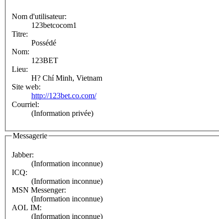
Nom d'utilisateur:
123betcocom1
Titre:
Possédé
Nom:
123BET
Lieu:
H? Chí Minh, Vietnam
Site web:
http://123bet.co.com/
Courriel:
(Information privée)
Messagerie
Jabber:
(Information inconnue)
ICQ:
(Information inconnue)
MSN Messenger:
(Information inconnue)
AOL IM:
(Information inconnue)