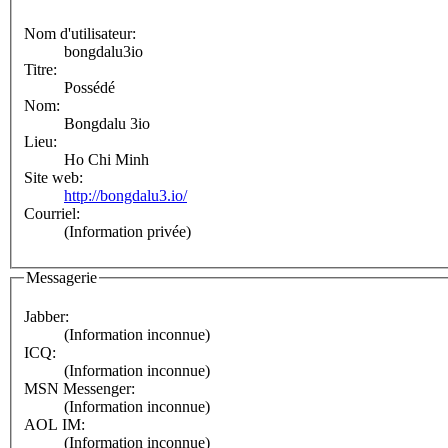
Nom d'utilisateur:
bongdalu3io
Titre:
Possédé
Nom:
Bongdalu 3io
Lieu:
Ho Chi Minh
Site web:
http://bongdalu3.io/
Courriel:
(Information privée)
Messagerie
Jabber:
(Information inconnue)
ICQ:
(Information inconnue)
MSN Messenger:
(Information inconnue)
AOL IM:
(Information inconnue)