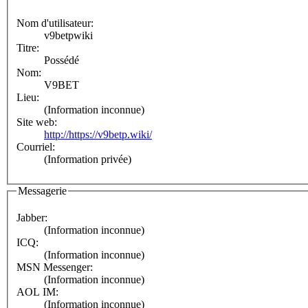
Nom d'utilisateur:
v9betpwiki
Titre:
Possédé
Nom:
V9BET
Lieu:
(Information inconnue)
Site web:
http://https://v9betp.wiki/
Courriel:
(Information privée)
Messagerie
Jabber:
(Information inconnue)
ICQ:
(Information inconnue)
MSN Messenger:
(Information inconnue)
AOL IM:
(Information inconnue)