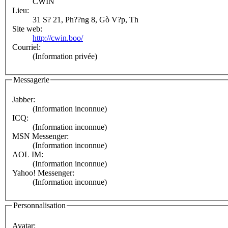
CWIN
Lieu:
31 S? 21, Ph??ng 8, Gò V?p, Th
Site web:
http://cwin.boo/
Courriel:
(Information privée)
Messagerie
Jabber:
(Information inconnue)
ICQ:
(Information inconnue)
MSN Messenger:
(Information inconnue)
AOL IM:
(Information inconnue)
Yahoo! Messenger:
(Information inconnue)
Personnalisation
Avatar: