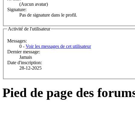
(Aucun avatar)
Signature:
Pas de signature dans le profil.
Activité de l'utilisateur
Messages:
0 -
Voir les messages de cet utilisateur
Dernier message:
Jamais
Date d'inscription:
28-12-2025
Pied de page des forum