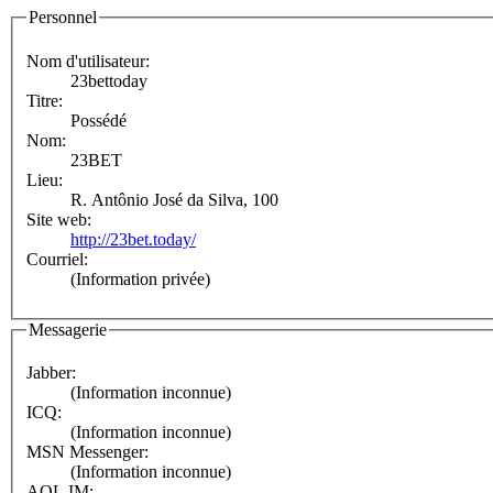
Personnel
Nom d'utilisateur:
23bettoday
Titre:
Possédé
Nom:
23BET
Lieu:
R. Antônio José da Silva, 100
Site web:
http://23bet.today/
Courriel:
(Information privée)
Messagerie
Jabber:
(Information inconnue)
ICQ:
(Information inconnue)
MSN Messenger:
(Information inconnue)
AOL IM: