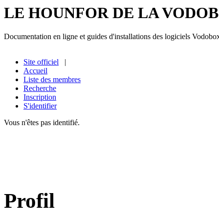
LE HOUNFOR DE LA VODO
Documentation en ligne et guides d'installations des logiciels Vodobo
Site officiel
|
Accueil
Liste des membres
Recherche
Inscription
S'identifier
Vous n'êtes pas identifié.
Profil