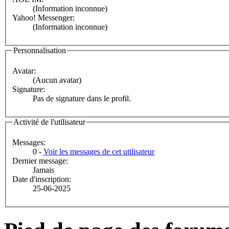
(Information inconnue)
Yahoo! Messenger:
(Information inconnue)
Personnalisation
Avatar:
(Aucun avatar)
Signature:
Pas de signature dans le profil.
Activité de l'utilisateur
Messages:
0 -
Voir les messages de cet utilisateur
Dernier message:
Jamais
Date d'inscription:
25-06-2025