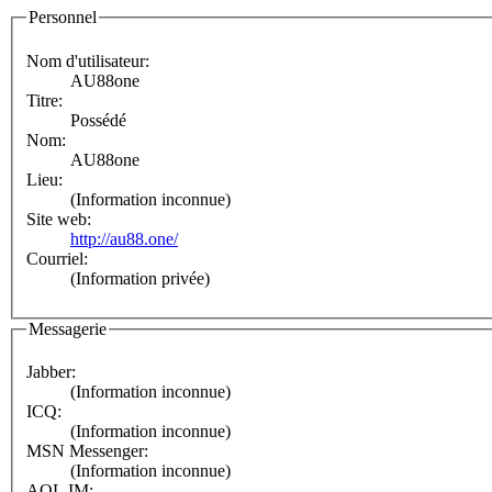
Personnel
Nom d'utilisateur:
AU88one
Titre:
Possédé
Nom:
AU88one
Lieu:
(Information inconnue)
Site web:
http://au88.one/
Courriel:
(Information privée)
Messagerie
Jabber:
(Information inconnue)
ICQ:
(Information inconnue)
MSN Messenger:
(Information inconnue)
AOL IM: