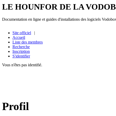
LE HOUNFOR DE LA VODO
Documentation en ligne et guides d'installations des logiciels Vodobo
Site officiel
|
Accueil
Liste des membres
Recherche
Inscription
S'identifier
Vous n'êtes pas identifié.
Profil