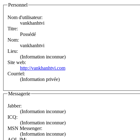
Personnel
Nom d'utilisateur:
vankhanhtvi
Titre:
Possédé
Nom:
vankhanhtvi
Lieu:
(Information inconnue)
Site web:
http://vankhanhtvi.com
Courriel:
(Information privée)
Messagerie
Jabber:
(Information inconnue)
ICQ:
(Information inconnue)
MSN Messenger:
(Information inconnue)
AOL IM: