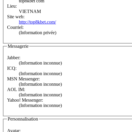
top8kbet com
Lieu:
VIETNAM
Site web:
http://top8kbet.com/
Courriel:
(Information privée)
Messagerie
Jabber:
(Information inconnue)
ICQ:
(Information inconnue)
MSN Messenger:
(Information inconnue)
AOL IM:
(Information inconnue)
Yahoo! Messenger:
(Information inconnue)
Personnalisation
Avatar: