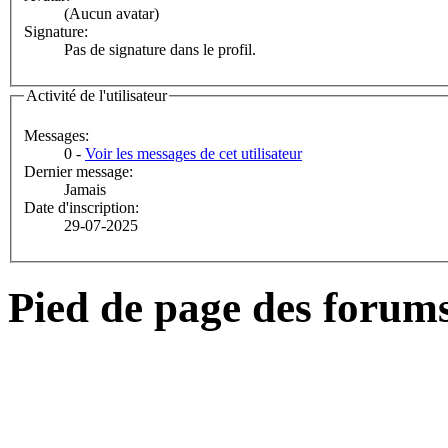
(Aucun avatar)
Signature:
Pas de signature dans le profil.
Activité de l'utilisateur
Messages:
0 -
Voir les messages de cet utilisateur
Dernier message:
Jamais
Date d'inscription:
29-07-2025
Pied de page des forum