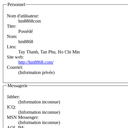
Personnel
Nom d'utilisateur:
hm8868com
Titre:
Possédé
Nom:
hm8868
Lieu:
Tay Thanh, Tan Phu, Ho Chi Min
Site web:
http://hm8868.com/
Courriel:
(Information privée)
Messagerie
Jabber:
(Information inconnue)
ICQ:
(Information inconnue)
MSN Messenger:
(Information inconnue)
AOL IM: