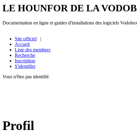
LE HOUNFOR DE LA VODO
Documentation en ligne et guides d'installations des logiciels Vodobo
Site officiel
|
Accueil
Liste des membres
Recherche
Inscription
S'identifier
Vous n'êtes pas identifié.
Profil