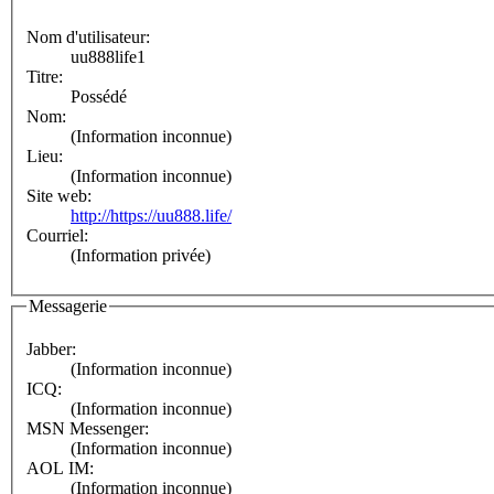
Nom d'utilisateur:
uu888life1
Titre:
Possédé
Nom:
(Information inconnue)
Lieu:
(Information inconnue)
Site web:
http://https://uu888.life/
Courriel:
(Information privée)
Messagerie
Jabber:
(Information inconnue)
ICQ:
(Information inconnue)
MSN Messenger:
(Information inconnue)
AOL IM:
(Information inconnue)