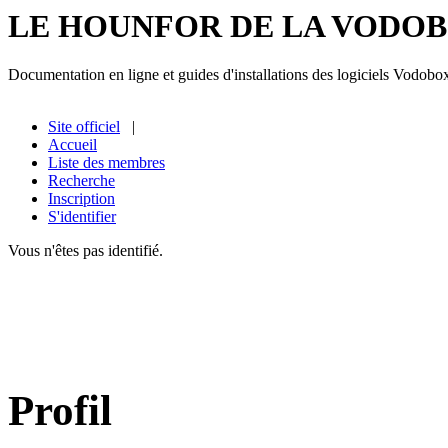
LE HOUNFOR DE LA VODO
Documentation en ligne et guides d'installations des logiciels Vodobo
Site officiel
|
Accueil
Liste des membres
Recherche
Inscription
S'identifier
Vous n'êtes pas identifié.
Profil