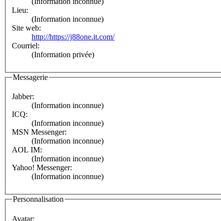
(Information inconnue)
Lieu:
(Information inconnue)
Site web:
http://https://j88one.it.com/
Courriel:
(Information privée)
Messagerie
Jabber:
(Information inconnue)
ICQ:
(Information inconnue)
MSN Messenger:
(Information inconnue)
AOL IM:
(Information inconnue)
Yahoo! Messenger:
(Information inconnue)
Personnalisation
Avatar: