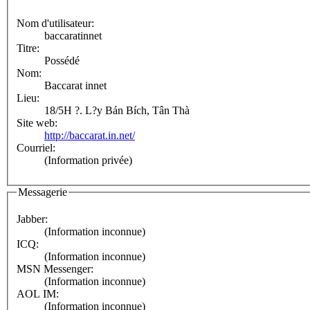
Nom d'utilisateur:
baccaratinnet
Titre:
Possédé
Nom:
Baccarat innet
Lieu:
18/5H ?. L?y Bán Bích, Tân Thà
Site web:
http://baccarat.in.net/
Courriel:
(Information privée)
Messagerie
Jabber:
(Information inconnue)
ICQ:
(Information inconnue)
MSN Messenger:
(Information inconnue)
AOL IM:
(Information inconnue)