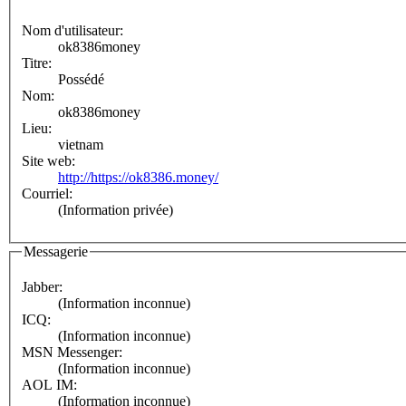
Nom d'utilisateur:
ok8386money
Titre:
Possédé
Nom:
ok8386money
Lieu:
vietnam
Site web:
http://https://ok8386.money/
Courriel:
(Information privée)
Messagerie
Jabber:
(Information inconnue)
ICQ:
(Information inconnue)
MSN Messenger:
(Information inconnue)
AOL IM:
(Information inconnue)