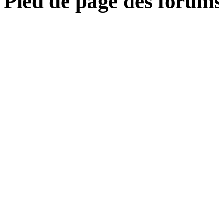
Pied de page des forum