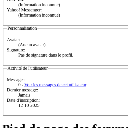
(Information inconnue)
Yahoo! Messenger:
(Information inconnue)
Personnalisation
Avatar:
(Aucun avatar)
Signature:
Pas de signature dans le profil.
Activité de l'utilisateur
Messages:
0 -
Voir les messages de cet utilisateur
Dernier message:
Jamais
Date d'inscription:
12-10-2025