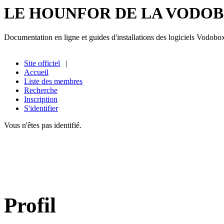
LE HOUNFOR DE LA VODO
Documentation en ligne et guides d'installations des logiciels Vodobo
Site officiel
|
Accueil
Liste des membres
Recherche
Inscription
S'identifier
Vous n'êtes pas identifié.
Profil