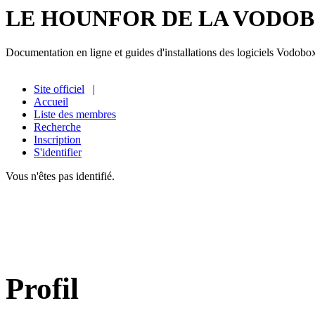
LE HOUNFOR DE LA VODO
Documentation en ligne et guides d'installations des logiciels Vodobo
Site officiel
|
Accueil
Liste des membres
Recherche
Inscription
S'identifier
Vous n'êtes pas identifié.
Profil