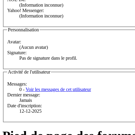
(Information inconnue)
Yahoo! Messenger:
(Information inconnue)
Personnalisation
Avatar:
(Aucun avatar)
Signature:
Pas de signature dans le profil.
Activité de l'utilisateur
Messages:
0 -
Voir les messages de cet utilisateur
Dernier message:
Jamais
Date d'inscription:
12-12-2025